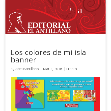
Los colores de mi isla –
banner
by
adminantillano
|
Mar 2, 2016
|
Frontal