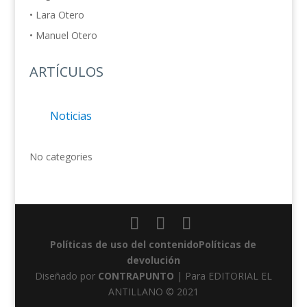
• Lara Otero
• Manuel Otero
ARTÍCULOS
Noticias
No categories
Políticas de uso del contenido
Políticas de
devolución
Diseñado por
CONTRAPUNTO
| Para EDITORIAL EL
ANTILLANO © 2021