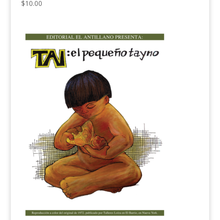
$
10.00