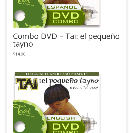
Combo DVD – Tai: el pequeño
tayno
$
14.00