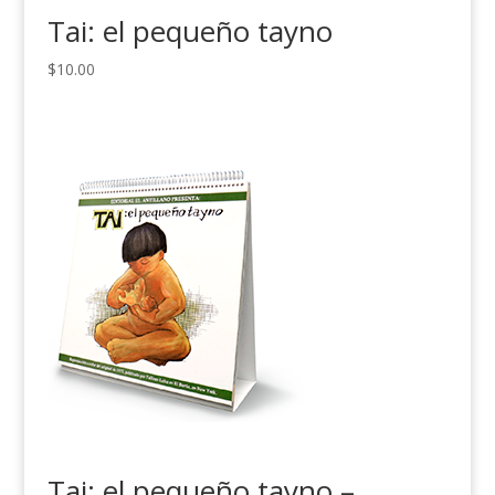
Tai: el pequeño tayno
$
10.00
Tai: el pequeño tayno –