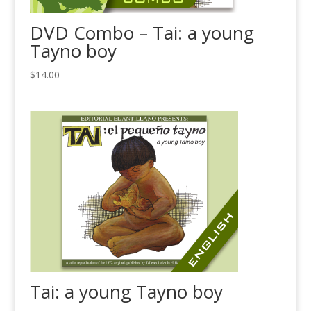
DVD Combo – Tai: a young
Tayno boy
$
14.00
Tai: a young Tayno boy