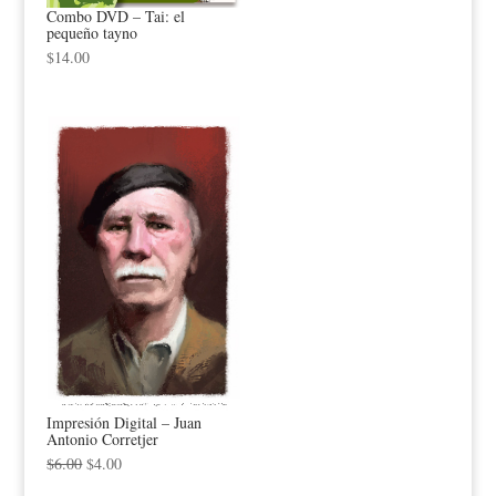
Combo DVD – Tai: el
pequeño tayno
$
14.00
Impresión Digital – Juan
Antonio Corretjer
$
6.00
$
4.00