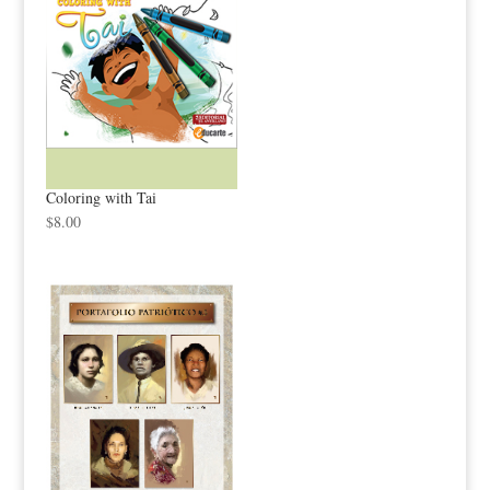
Coloring with Tai
$
8.00