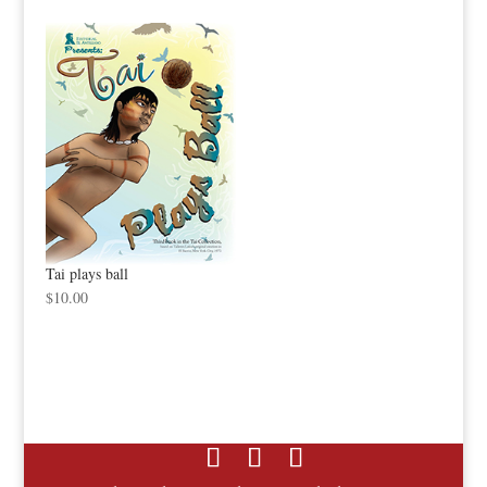
Tai plays ball
$
10.00