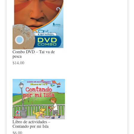
Combo DVD – Tai va de
pesca
$
14.00
Libro de actividades –
Contando por mi Isla
$
6.00