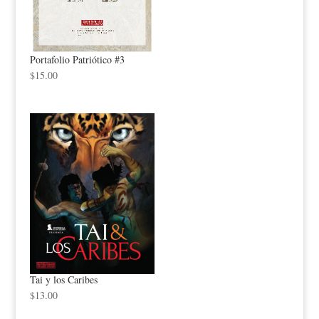
Portafolio Patriótico #3
$
15.00
Tai y los Caribes
$
13.00