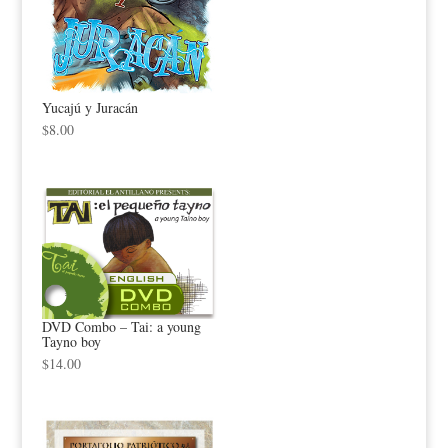
Yucajú y Juracán
$
8.00
DVD Combo – Tai: a young
Tayno boy
$
14.00