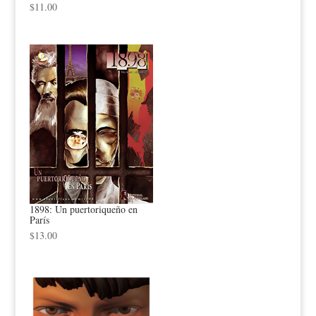
$
11.00
1898: Un puertoriqueño en
París
$
13.00