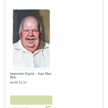
Impresión Digital – Juan Mari
Brás
$
6.00
$
4.00