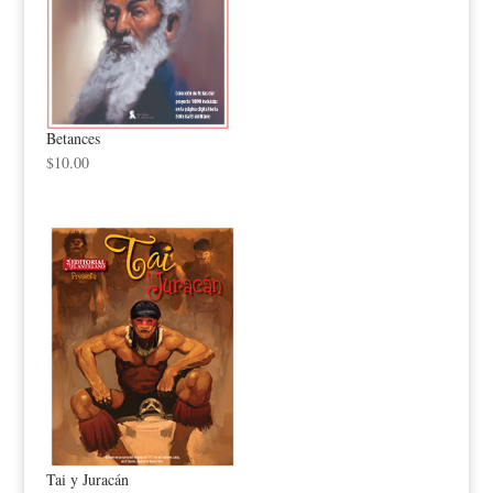
Betances
$
10.00
Tai y Juracán