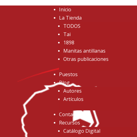
Inicio
La Tienda
TODOS
Tai
1898
Manitas antillanas
Otras publicaciones
Puestos
Blog
Autores
Artículos
Contacto
Recursos
Catálogo Digital