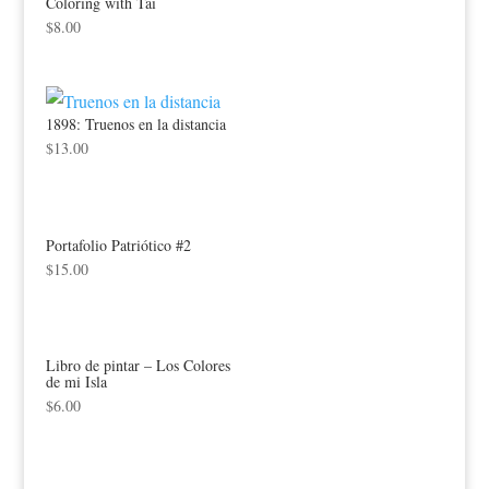
Coloring with Tai
$
8.00
1898: Truenos en la distancia
$
13.00
Portafolio Patriótico #2
$
15.00
Libro de pintar – Los Colores
de mi Isla
$
6.00