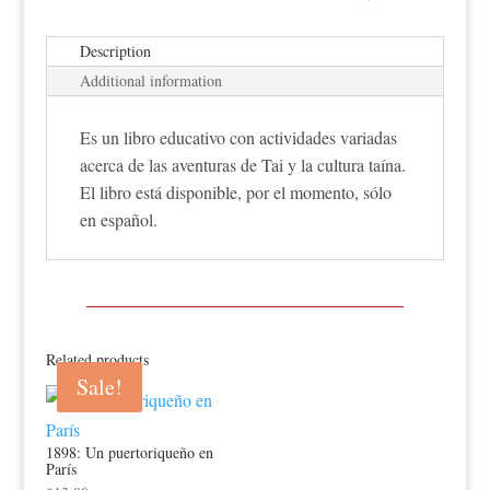
Description
Additional information
Es un libro educativo con actividades variadas
acerca de las aventuras de Tai y la cultura taína.
El libro está disponible, por el momento, sólo
en español.
Related products
Sale!
Sale!
1898: Un puertoriqueño en
París