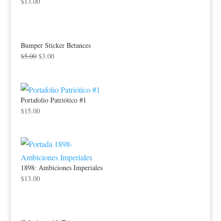
$
13.00
Bumper Sticker Betances
$
5.00
$
3.00
Portafolio Patriótico #1
$
15.00
1898: Ambiciones Imperiales
$
13.00