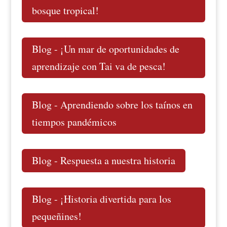
bosque tropical!
Blog - ¡Un mar de oportunidades de
aprendizaje con Tai va de pesca!
Blog - Aprendiendo sobre los taínos en
tiempos pandémicos
Blog - Respuesta a nuestra historia
Blog - ¡Historia divertida para los
pequeñines!